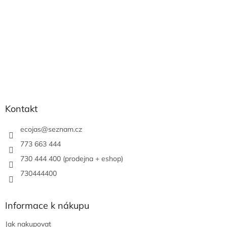
Kontakt
ecojas
@
seznam.cz
773 663 444
730 444 400 (prodejna + eshop)
730444400
Informace k nákupu
Jak nakupovat