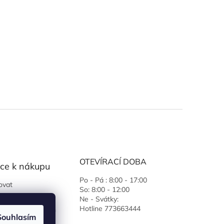
OTEVÍRACÍ DOBA
ce k nákupu
Po - Pá : 8:00 - 17:00
ovat
So: 8:00 - 12:00
 podmínky
Ne - Svátky:
Hotline 773663444
ochrany osobních
Souhlasím