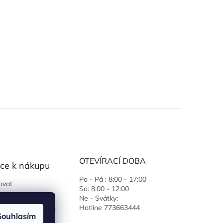
OTEVÍRACÍ DOBA
ce k nákupu
Po - Pá : 8:00 - 17:00
ovat
So: 8:00 - 12:00
 podmínky
Ne - Svátky:
Hotline 773663444
ochrany osobních
Souhlasím