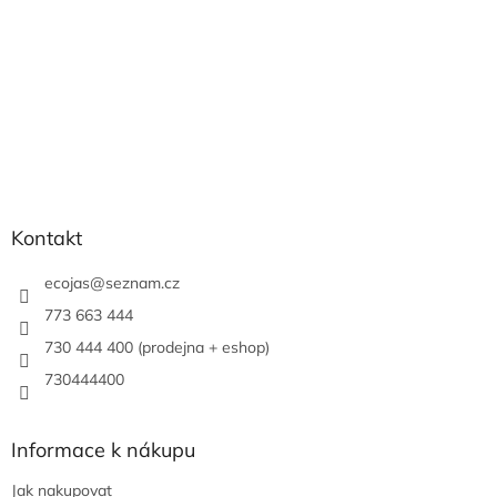
Kontakt
ecojas
@
seznam.cz
773 663 444
730 444 400 (prodejna + eshop)
730444400
Informace k nákupu
Jak nakupovat