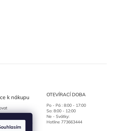
OTEVÍRACÍ DOBA
ce k nákupu
Po - Pá : 8:00 - 17:00
ovat
So: 8:00 - 12:00
 podmínky
Ne - Svátky:
Hotline 773663444
ochrany osobních
Souhlasím