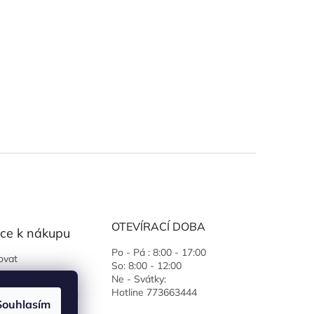
OTEVÍRACÍ DOBA
ce k nákupu
Po - Pá : 8:00 - 17:00
ovat
So: 8:00 - 12:00
 podmínky
Ne - Svátky:
Hotline 773663444
ochrany osobních
Souhlasím