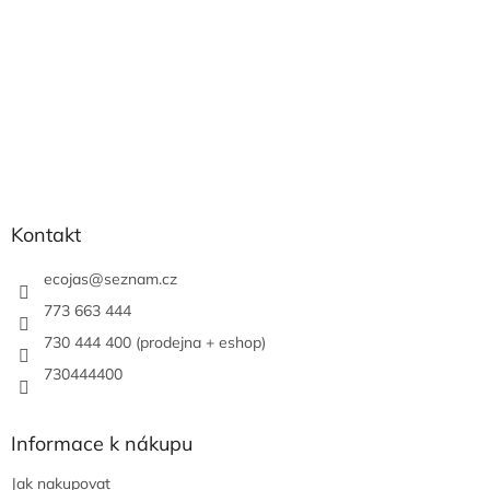
Kontakt
ecojas
@
seznam.cz
773 663 444
730 444 400 (prodejna + eshop)
730444400
Informace k nákupu
Jak nakupovat