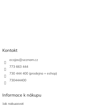
Kontakt
ecojas
@
seznam.cz
773 663 444
730 444 400 (prodejna + eshop)
730444400
Informace k nákupu
Jak nakupovat