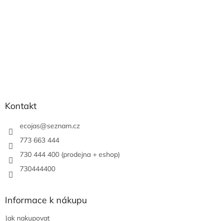
Kontakt
ecojas
@
seznam.cz
773 663 444
730 444 400 (prodejna + eshop)
730444400
Informace k nákupu
Jak nakupovat