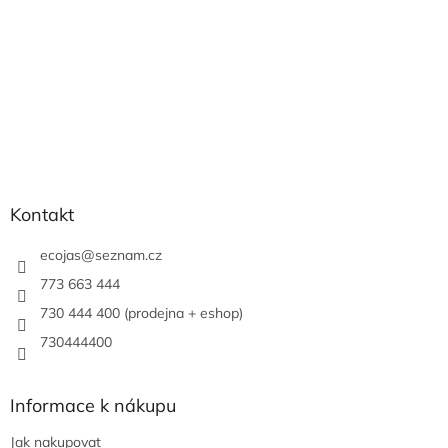
Kontakt
ecojas
@
seznam.cz
773 663 444
730 444 400 (prodejna + eshop)
730444400
Informace k nákupu
Jak nakupovat