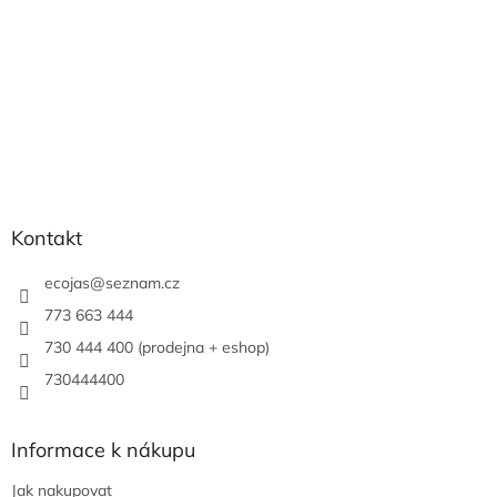
Kontakt
ecojas
@
seznam.cz
773 663 444
730 444 400 (prodejna + eshop)
730444400
Informace k nákupu
Jak nakupovat