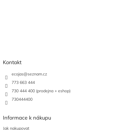
Kontakt
ecojas
@
seznam.cz
773 663 444
730 444 400 (prodejna + eshop)
730444400
Informace k nákupu
Jak nakupovat