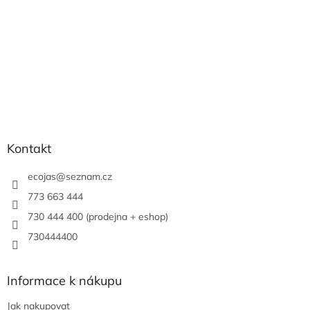
Kontakt
ecojas
@
seznam.cz
773 663 444
730 444 400 (prodejna + eshop)
730444400
Informace k nákupu
Jak nakupovat