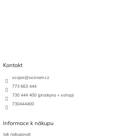
Kontakt
ecojas
@
seznam.cz
773 663 444
730 444 400 (prodejna + eshop)
730444400
Informace k nákupu
Jak nakupovat