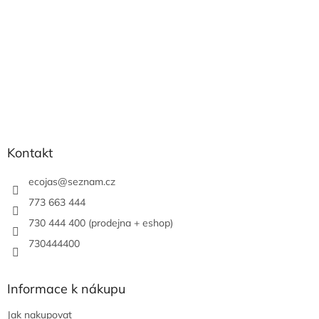
Kontakt
ecojas
@
seznam.cz
773 663 444
730 444 400 (prodejna + eshop)
730444400
Informace k nákupu
Jak nakupovat