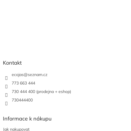
Kontakt
ecojas
@
seznam.cz
773 663 444
730 444 400 (prodejna + eshop)
730444400
Informace k nákupu
Jak nakupovat