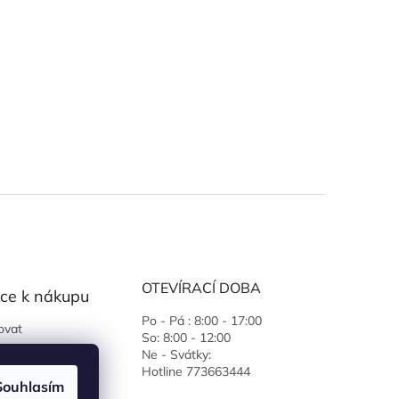
OTEVÍRACÍ DOBA
ce k nákupu
Po - Pá : 8:00 - 17:00
ovat
So: 8:00 - 12:00
 podmínky
Ne - Svátky:
Hotline 773663444
ochrany osobních
Souhlasím