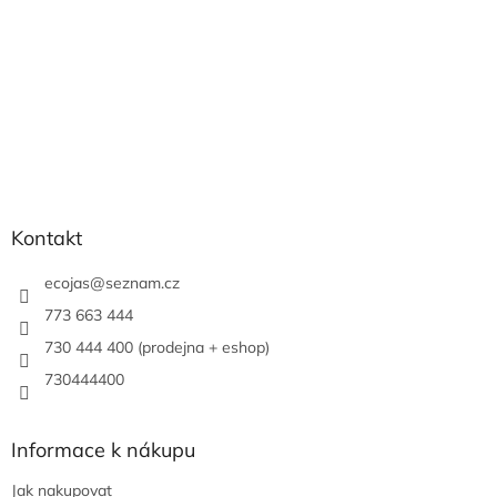
Kontakt
ecojas
@
seznam.cz
773 663 444
730 444 400 (prodejna + eshop)
730444400
Informace k nákupu
Jak nakupovat