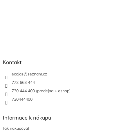
Kontakt
ecojas
@
seznam.cz
773 663 444
730 444 400 (prodejna + eshop)
730444400
Informace k nákupu
Jak nakupovat