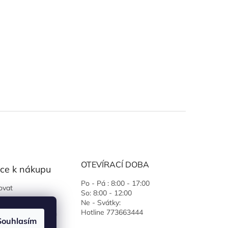
OTEVÍRACÍ DOBA
ce k nákupu
Po - Pá : 8:00 - 17:00
ovat
So: 8:00 - 12:00
 podmínky
Ne - Svátky:
Hotline 773663444
ochrany osobních
Souhlasím