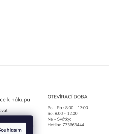
OTEVÍRACÍ DOBA
ce k nákupu
Po - Pá : 8:00 - 17:00
ovat
So: 8:00 - 12:00
 podmínky
Ne - Svátky:
Hotline 773663444
ochrany osobních
Souhlasím