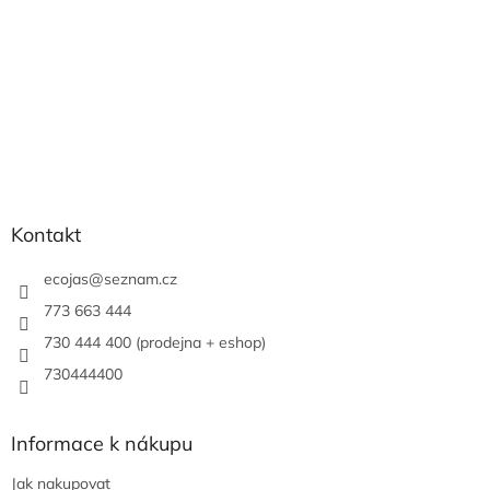
Kontakt
ecojas
@
seznam.cz
773 663 444
730 444 400 (prodejna + eshop)
730444400
Informace k nákupu
Jak nakupovat