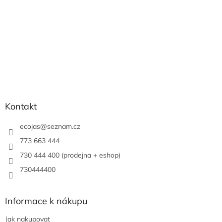
Kontakt
ecojas
@
seznam.cz
773 663 444
730 444 400 (prodejna + eshop)
730444400
Informace k nákupu
Jak nakupovat