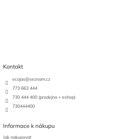
Kontakt
ecojas
@
seznam.cz
773 663 444
730 444 400 (prodejna + eshop)
730444400
Informace k nákupu
Jak nakupovat