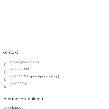
Kontakt
ecojas
@
seznam.cz
773 663 444
730 444 400 (prodejna + eshop)
730444400
Informace k nákupu
Jak nakupovat