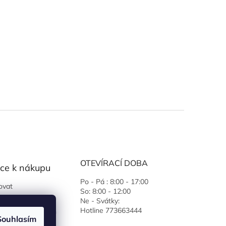
OTEVÍRACÍ DOBA
ce k nákupu
Po - Pá : 8:00 - 17:00
ovat
So: 8:00 - 12:00
 podmínky
Ne - Svátky:
Hotline 773663444
ochrany osobních
Souhlasím