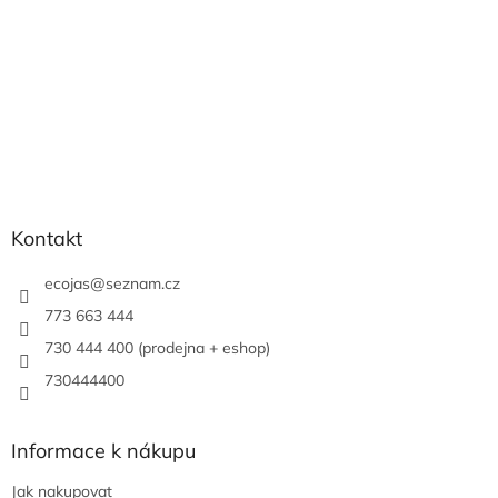
Kontakt
ecojas
@
seznam.cz
773 663 444
730 444 400 (prodejna + eshop)
730444400
Informace k nákupu
Jak nakupovat