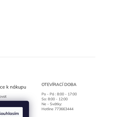
OTEVÍRACÍ DOBA
ce k nákupu
Po - Pá : 8:00 - 17:00
ovat
So: 8:00 - 12:00
 podmínky
Ne - Svátky:
Hotline 773663444
ochrany osobních
Souhlasím