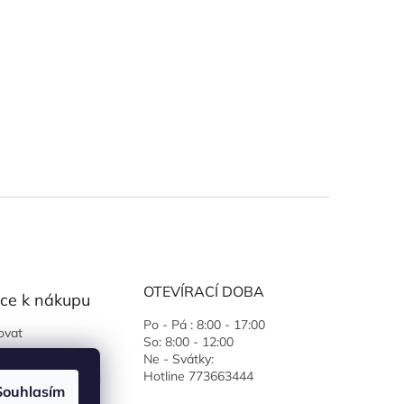
OTEVÍRACÍ DOBA
ce k nákupu
Po - Pá : 8:00 - 17:00
ovat
So: 8:00 - 12:00
 podmínky
Ne - Svátky:
Hotline 773663444
ochrany osobních
Souhlasím