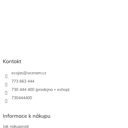
Kontakt
ecojas
@
seznam.cz
773 663 444
730 444 400 (prodejna + eshop)
730444400
Informace k nákupu
Jak nakupovat