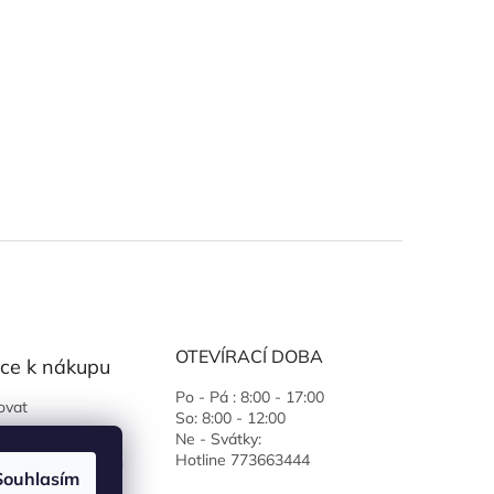
OTEVÍRACÍ DOBA
ce k nákupu
Po - Pá : 8:00 - 17:00
ovat
So: 8:00 - 12:00
 podmínky
Ne - Svátky:
Hotline 773663444
ochrany osobních
Souhlasím