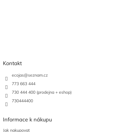
Kontakt
ecojas
@
seznam.cz
773 663 444
730 444 400 (prodejna + eshop)
730444400
Informace k nákupu
Jak nakupovat