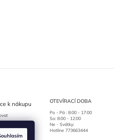
OTEVÍRACÍ DOBA
ce k nákupu
Po - Pá : 8:00 - 17:00
ovat
So: 8:00 - 12:00
 podmínky
Ne - Svátky:
Hotline 773663444
ochrany osobních
Souhlasím