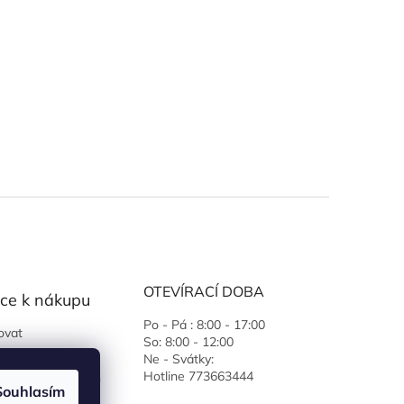
OTEVÍRACÍ DOBA
ce k nákupu
Po - Pá : 8:00 - 17:00
ovat
So: 8:00 - 12:00
 podmínky
Ne - Svátky:
Hotline 773663444
ochrany osobních
Souhlasím