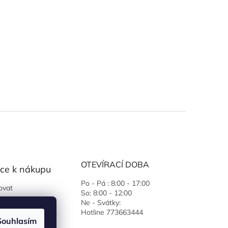
OTEVÍRACÍ DOBA
ce k nákupu
Po - Pá : 8:00 - 17:00
ovat
So: 8:00 - 12:00
 podmínky
Ne - Svátky:
Hotline 773663444
ochrany osobních
Souhlasím