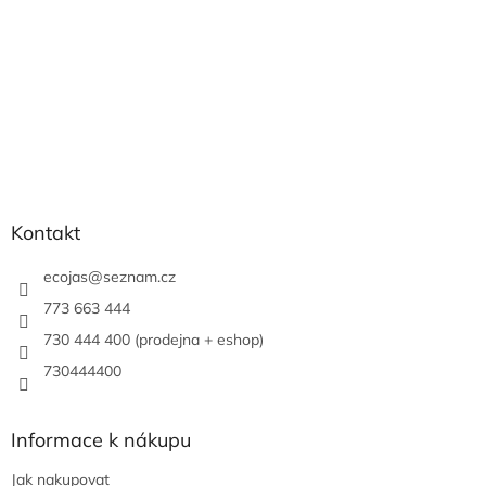
Kontakt
ecojas
@
seznam.cz
773 663 444
730 444 400 (prodejna + eshop)
730444400
Informace k nákupu
Jak nakupovat