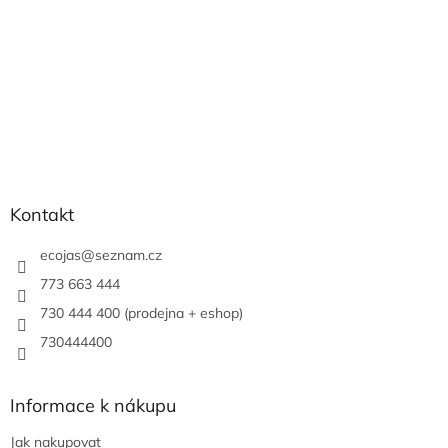
Kontakt
ecojas
@
seznam.cz
773 663 444
730 444 400 (prodejna + eshop)
730444400
Informace k nákupu
Jak nakupovat