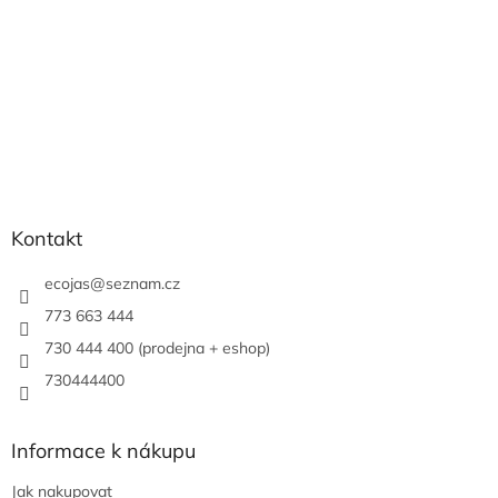
Kontakt
ecojas
@
seznam.cz
773 663 444
730 444 400 (prodejna + eshop)
730444400
Informace k nákupu
Jak nakupovat