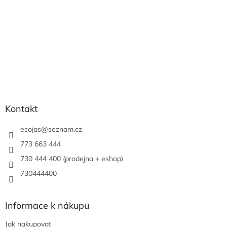
Kontakt
ecojas
@
seznam.cz
773 663 444
730 444 400 (prodejna + eshop)
730444400
Informace k nákupu
Jak nakupovat