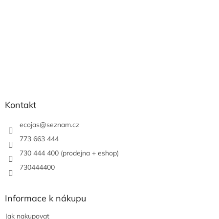
Kontakt
ecojas
@
seznam.cz
773 663 444
730 444 400 (prodejna + eshop)
730444400
Informace k nákupu
Jak nakupovat