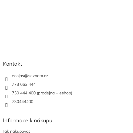
Kontakt
ecojas
@
seznam.cz
773 663 444
730 444 400 (prodejna + eshop)
730444400
Informace k nákupu
Jak nakupovat