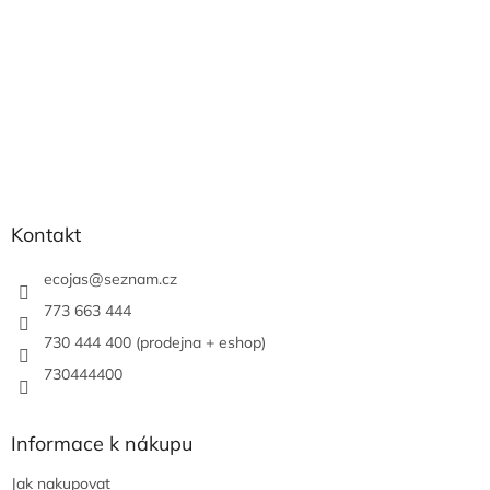
Kontakt
ecojas
@
seznam.cz
773 663 444
730 444 400 (prodejna + eshop)
730444400
Informace k nákupu
Jak nakupovat