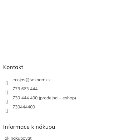
Kontakt
ecojas
@
seznam.cz
773 663 444
730 444 400 (prodejna + eshop)
730444400
Informace k nákupu
Jak nakupovat