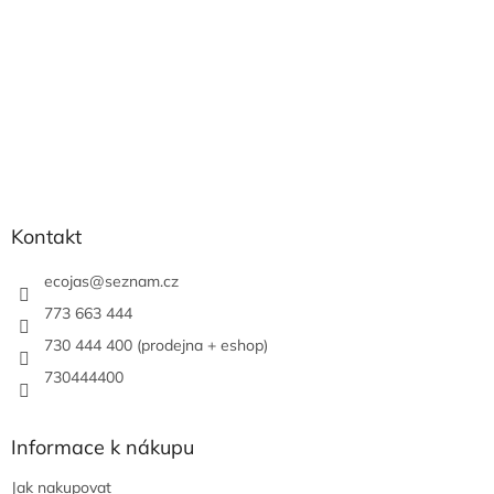
Kontakt
ecojas
@
seznam.cz
773 663 444
730 444 400 (prodejna + eshop)
730444400
Informace k nákupu
Jak nakupovat