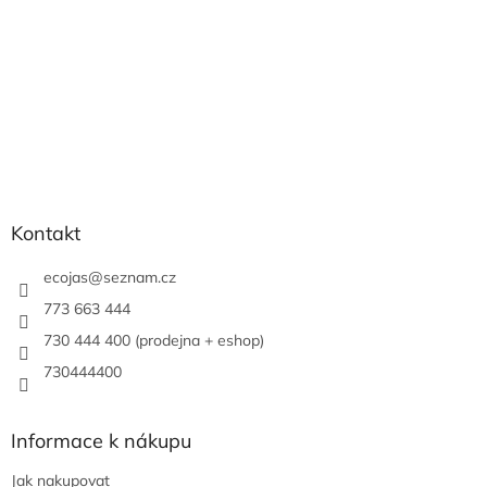
Kontakt
ecojas
@
seznam.cz
773 663 444
730 444 400 (prodejna + eshop)
730444400
Informace k nákupu
Jak nakupovat