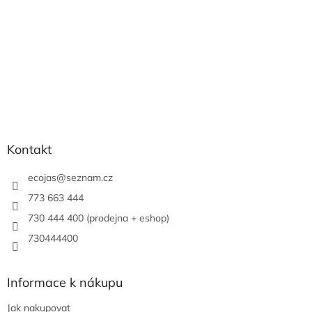
Kontakt
ecojas
@
seznam.cz
773 663 444
730 444 400 (prodejna + eshop)
730444400
Informace k nákupu
Jak nakupovat