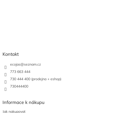
Kontakt
ecojas
@
seznam.cz
773 663 444
730 444 400 (prodejna + eshop)
730444400
Informace k nákupu
Jak nakupovat