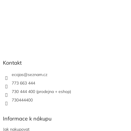
Kontakt
ecojas
@
seznam.cz
773 663 444
730 444 400 (prodejna + eshop)
730444400
Informace k nákupu
Jak nakupovat