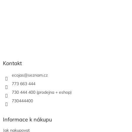
Kontakt
ecojas
@
seznam.cz
773 663 444
730 444 400 (prodejna + eshop)
730444400
Informace k nákupu
Jak nakupovat