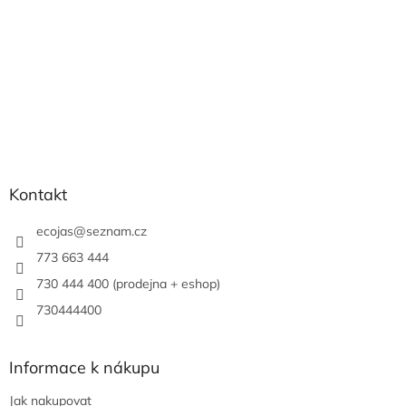
Kontakt
ecojas
@
seznam.cz
773 663 444
730 444 400 (prodejna + eshop)
730444400
Informace k nákupu
Jak nakupovat